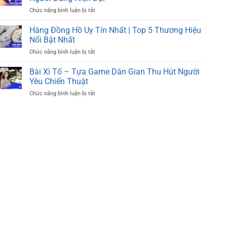
|
Siêu
Chức năng bình luận bị tắt
ở
Tìm
Tốc
Cách
Kiếm
Cho
Chọn
Hàng Đồng Hồ Uy Tín Nhất | Top 5 Thương Hiệu
Cơ
Hội
Đồng
Hội
Nổi Bật Nhất
Viên
Hồ
Đổi
Chức năng bình luận bị tắt
ở
Thông
Đời
Hàng
Minh
Tuyệt
Đồng
Bài Xì Tố – Tựa Game Dân Gian Thu Hút Người
Chuẩn
Đỉnh
Hồ
Cho
Yêu Chiến Thuật
Khi
Uy
Người
Chơi
Chức năng bình luận bị tắt
ở
Tín
Dùng
Bài
Nhất
Hiện
Xì
|
Đại
Tố
Top
–
5
Tựa
Thương
Game
Hiệu
Dân
Nổi
Gian
Bật
Thu
Nhất
Hút
Người
Yêu
Chiến
Thuật