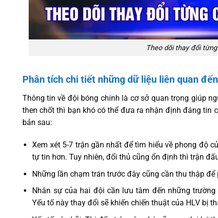
Theo dõi thay đổi từng
Phân tích chi tiết những dữ liệu liên quan đế
Thông tin về đội bóng chính là cơ sở quan trọng giúp n
then chốt thì bạn khó có thể đưa ra nhận định đáng tin c
bản sau:
Xem xét 5-7 trận gần nhất để tìm hiểu về phong độ c
tự tin hơn. Tuy nhiên, đối thủ cũng ổn định thì trận đ
Những lần chạm trán trước đây cũng cần thu thập để
Nhân sự của hai đội cần lưu tâm đến những trường h
Yếu tố này thay đổi sẽ khiến chiến thuật của HLV bị t