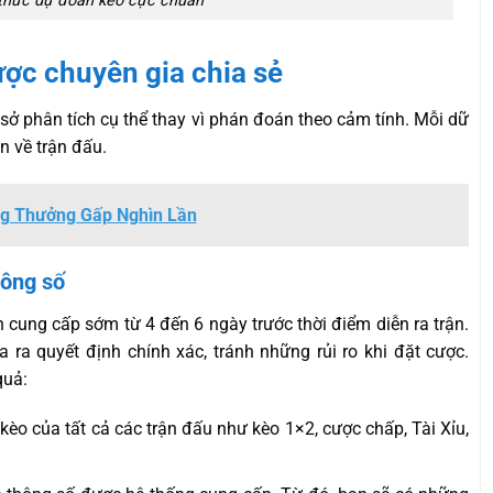
 thức dự đoán kèo cực chuẩn
ợc chuyên gia chia sẻ
 sở phân tích cụ thể thay vì phán đoán theo cảm tính. Mỗi dữ
ện về trận đấu.
ng Thưởng Gấp Nghìn Lần
hông số
 cung cấp sớm từ 4 đến 6 ngày trước thời điểm diễn ra trận.
a ra quyết định chính xác, tránh những rủi ro khi đặt cược.
quả:
kèo của tất cả các trận đấu như kèo 1×2, cược chấp, Tài Xỉu,